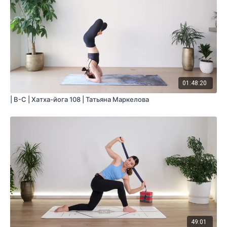
01:48:20
| B-С | Хатха-йога 108 | Татьяна Маркелова
49:01