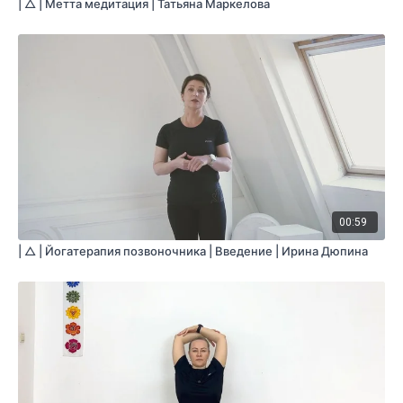
| △ | Метта медитация | Татьяна Маркелова
00:59
| △ | Йогатерапия позвоночника | Введение | Ирина Дюпина