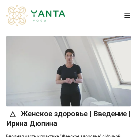
| △ | Женское здоровье | Введение |
Ирина Дюпина
Вводная часть к практике "Женское здоровье" с Ириной