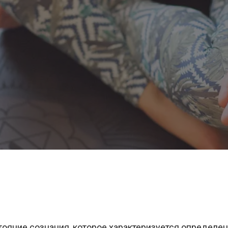
ояние сознания, которое характеризуется определен