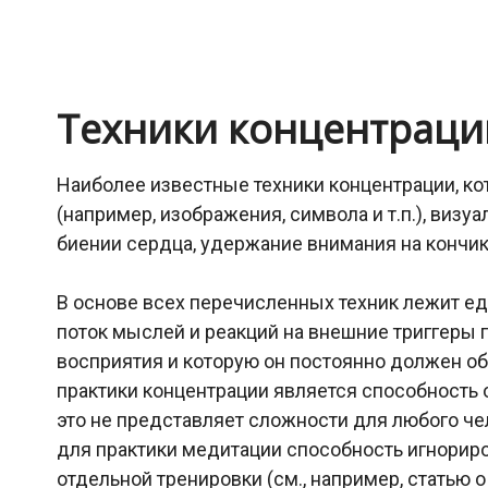
Техники концентраци
Наиболее известные техники концентрации, ко
(например, изображения, символа и т.п.), виз
биении сердца, удержание внимания на кончике
В основе всех перечисленных техник лежит е
поток мыслей и реакций на внешние триггеры 
восприятия и которую он постоянно должен об
практики концентрации является способность о
это не представляет сложности для любого че
для практики медитации способность игнориров
отдельной тренировки (см., например, статью о