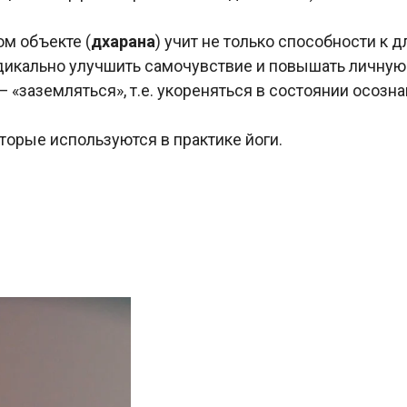
ом объекте (
дхарана
) учит не только способности к 
радикально улучшить самочувствие и повышать личную
 «заземляться», т.е. укореняться в состоянии осозна
торые используются в практике йоги.