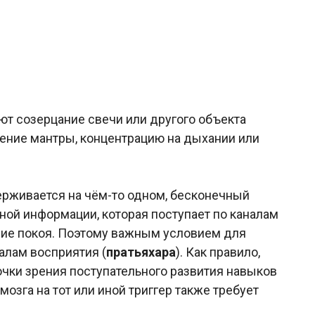
ют созерцание свечи или другого объекта
едение мантры, концентрацию на дыхании или
ерживается на чём-то одном, бесконечный
ной информации, которая поступает по каналам
яние покоя. Поэтому важным условием для
алам восприятия (
пратьяхара
). Как правило,
очки зрения поступательного развития навыков
озга на тот или иной триггер также требует