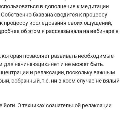
 использоваться в дополнение к медитации
. Собственно бхавана сводится к процессу
 к процессу исследования своих ощущений,
робнее об этом я рассказывала на вебинаре в
у, которая позволяет развивать необходимые
и для начинающих» нет и не может быть.
нцентрации и релаксации, поскольку важным
й, собранный, т.е. ни в коем случае не вялый
е йоги. О техниках сознательной релаксации