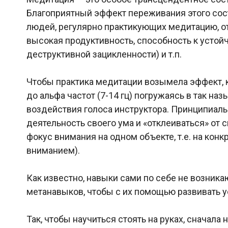
Благоприятный эффект переживания этого состо
людей, регулярно практикующих медитацию, о
высокая продуктивность, способность к устой
деструктивной зацикленности) и т.п.
Чтобы практика медитации возымела эффект, 
до альфа частот (7-14 гц) погружаясь в так 
воздействия голоса инструктора. Принципиал
деятельность своего ума и «отклеиваться» от
фокус внимания на одном объекте, т.е. на конк
вниманием).
Как известно, навыки сами по себе не возник
метанавыков, чтобы с их помощью развивать 
Так, чтобы научиться стоять на руках, снача