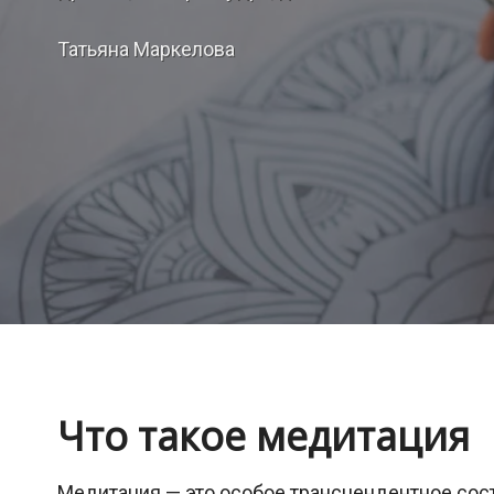
Татьяна Маркелова
Что такое медитация
Медитация — это особое трансцендентное сост