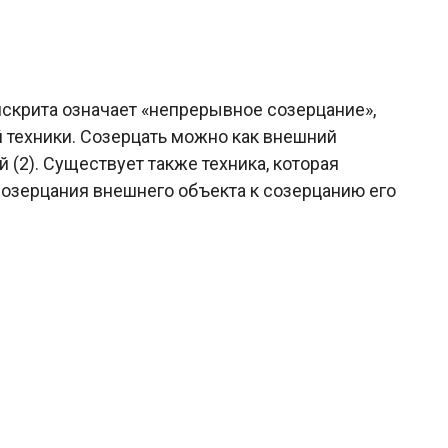
нскрита означает «непрерывное созерцание»,
й техники. Созерцать можно как внешний
ий (2). Существует также техника, которая
созерцания внешнего объекта к созерцанию его