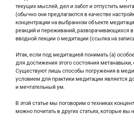
текущих мыслей, дел и забот и отпустить мен
(обычно они предлагаются в качестве настройк
концентрации на выбранном объекте медитации
реакций и переживаний, разворачивающихся в 
вводной лекции о медитации (ссылка на запис
Итак, если под медитацией понимать (а) особо
для достижения этого состояния метанавыки, 
Существуют лишь способы погружения в медит
условием для практики медитации является дос
и мечтательный ум.
В этой статье мы поговорим о техниках концен
можно почитать в других статьях, которые вы 