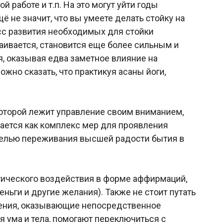
работе и т.п. На это могут уйти годы
ё не значит, что вы умеете делать стойку на
есс развития необходимых для стойки
ивается, становится еще более сильным и
я, оказывая едва заметное влияние на
жно сказать, что практикуя асаны йоги,
 которой лежит управление своим вниманием,
вается как комплекс мер для проявления
с целью переживания высшей радости бытия в
отического воздействия в форме аффирмаций,
ьги и другие желания). Также не стоит путать
нения, оказывающие непосредственное
я ума и тела, помогают переключиться с