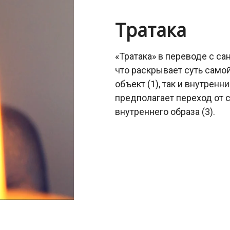
Тратака
«Тратака» в переводе с са
что раскрывает суть само
объект (1), так и внутренн
предполагает переход от 
внутреннего образа (3).