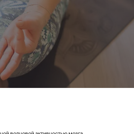
ной волновой активностью мозга.