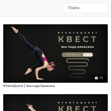
15
#YantaQuest | Эка пада бакасана