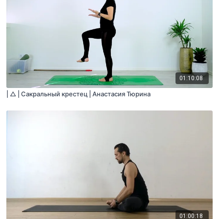
01:10:08
| △ | Сакральный крестец | Анастасия Тюрина
01:00:18