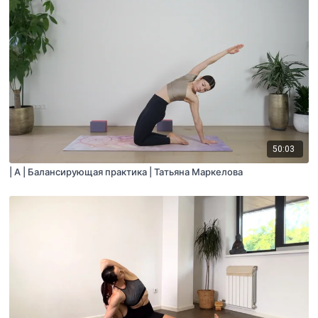
50:03
| A | Балансирующая практика | Татьяна Маркелова