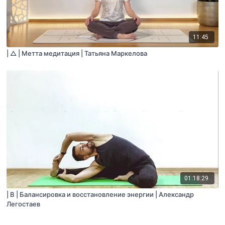
11:45
| △ | Метта медитация | Татьяна Маркелова
01:18:29
| B | Балансировка и восстановление энергии | Александр
Легостаев