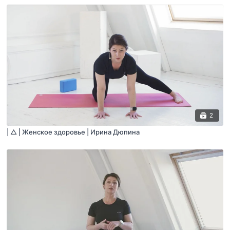
2
| △ | Женское здоровье | Ирина Дюпина