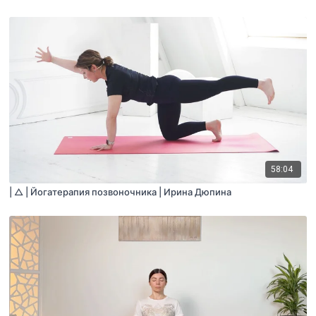
58:04
| △ | Йогатерапия позвоночника | Ирина Дюпина