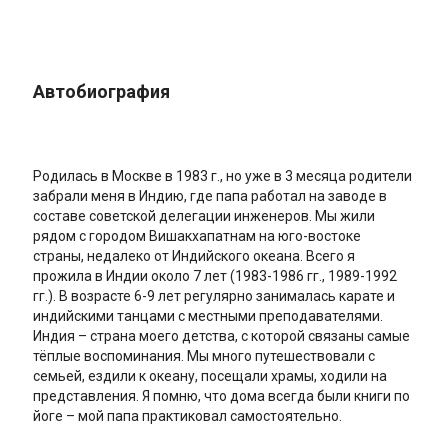
Автобиография
Родилась в Москве в 1983 г., но уже в 3 месяца родители
забрали меня в Индию, где папа работал на заводе в
составе советской делегации инженеров. Мы жили
рядом с городом Вишакхапатнам на юго-востоке
страны, недалеко от Индийского океана. Всего я
прожила в Индии около 7 лет (1983-1986 гг., 1989-1992
гг.). В возрасте 6-9 лет регулярно занималась карате и
индийскими танцами с местными преподавателями.
Индия – страна моего детства, с которой связаны самые
тёплые воспоминания. Мы много путешествовали с
семьей, ездили к океану, посещали храмы, ходили на
представления. Я помню, что дома всегда были книги по
йоге – мой папа практиковал самостоятельно.