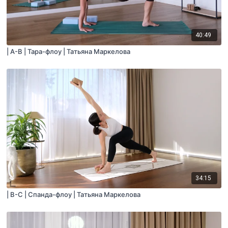
40:49
| A-B | Тара-флоу | Татьяна Маркелова
34:15
| B-C | Спанда-флоу | Татьяна Маркелова