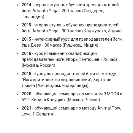
2014
- первая ступень обучения преподавателей
йоги, Arhanta Yoga - 200 часов (Синдерен,
Голландия)
2015
- вторая ступень обучения преподавателей
йоги, Arhanta Yoga - 300 часов (Каджурахо, Индия)
2015
- интенсивный курс для преподавателей йоги,
Уша Деви - 30 часов (Ришикеш, Индия)
2018
- курс повышения квалификации
преподавателей йоги, Игорь Пантюшев - 72 часа
(Москва, Россия)
2018
- курс для преподавателей йоги по методу
"Йога критического выравнивания", Херт фан
Льюен (Амстердам, Нидерланды)
2020
- обучающие семинары по методам 9 MOON и
52.9, Кирилл Калуцких (Москва, Россия)
2021
- обучающий семинар по методу Animal Flow,
Level 1, Бельгия