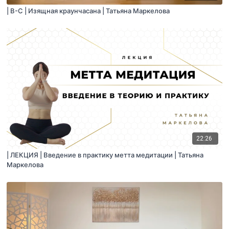
| B-C | Изящная краунчасана | Татьяна Маркелова
22:26
| ЛЕКЦИЯ | Введение в практику метта медитации | Татьяна
Маркелова