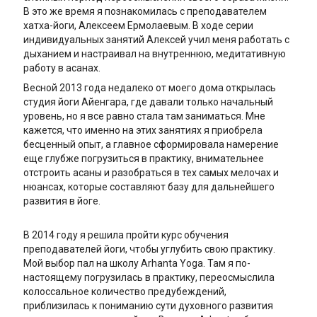
В это же время я познакомилась с преподавателем
хатха-йоги, Алексеем Ермолаевым. В ходе серии
индивидуальных занятий Алексей учил меня работать с
дыханием и настраивал на внутреннюю, медитативную
работу в асанах.
Весной 2013 года недалеко от моего дома открылась
студия йоги Айенгара, где давали только начальный
уровень, но я все равно стала там заниматься. Мне
кажется, что именно на этих занятиях я приобрела
бесценный опыт, а главное сформировала намерение
еще глубже погрузиться в практику, внимательнее
отстроить асаны и разобраться в тех самых мелочах и
нюансах, которые составляют базу для дальнейшего
развития в йоге.
В 2014 году я решила пройти курс обучения
преподавателей йоги, чтобы углубить свою практику.
Мой выбор пал на школу Arhanta Yoga. Там я по-
настоящему погрузилась в практику, переосмыслила
колоссальное количество предубеждений,
приблизилась к пониманию сути духовного развития