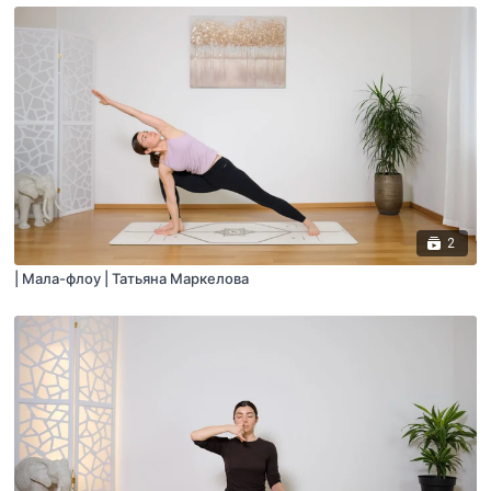
2
| Мала-флоу | Татьяна Маркелова