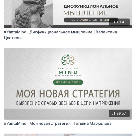
01:10:41
#YantaMind | Дисфункциональное мышление | Валентина
Цветкова
01:39:57
#YantaMind | Моя новая стратегия | Татьяна Маркелова