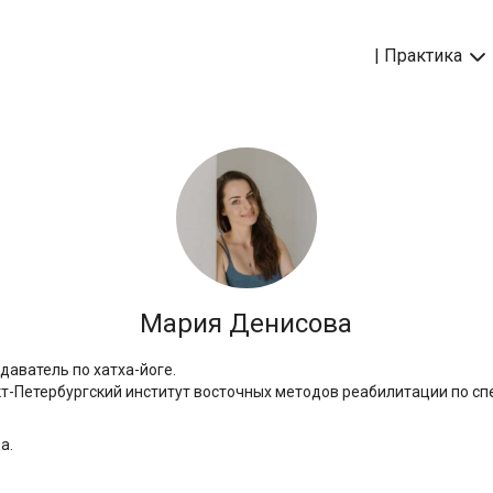
| Практика
Мария Денисова
аватель по хатха-йоге.
кт-Петербургский институт восточных методов реабилитации по сп
а.