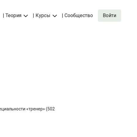
| Теория
| Курсы
| Сообщество
Войти
ециальности «тренер» (502