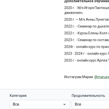
Дополнительное обучение
2020 г. - М/к Игоря Пантю
движения»;
2020 г. — М/к Анны Лунего
2022 г. - Семинар по дыха
2022 г. - Курсы Елены Хол
2023 г. - Семинар по сост
2024г - онлайн курс по пр
2023 - 2024 г - онлайн кур
2025 г - онлайн курс Apnea
Инстаграм Марии:
@marusy
Категория
Продолжительность