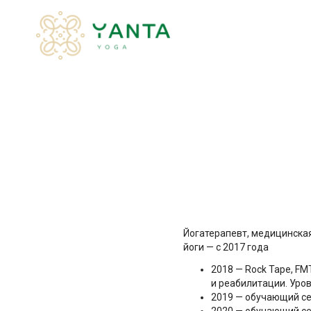
Йогатерапевт, медицинская 
йоги — с 2017 года
2018 — Rock Tape, F
и реабилитации. Уров
2019 — обучающий сем