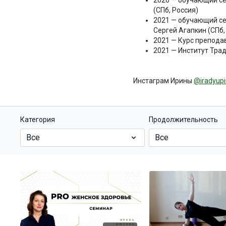
2020 — обучающий се
(СПб, Россия)
2021 — обучающий се
Сергей Агапкин (СПб,
2021 — Курс преподав
2021 — Институт Тра
Инстаграм Ирины
@iradyup
Категория
Продолжительность