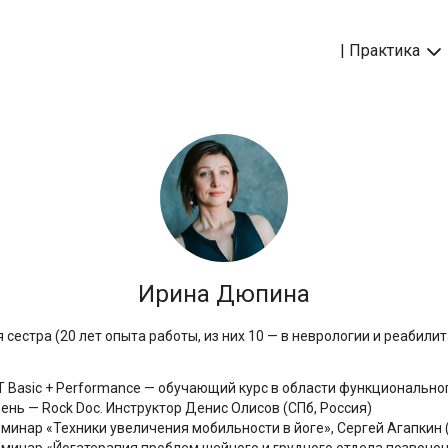
| Практика
Ирина Дюпина
сестра (20 лет опыта работы, из них 10 — в неврологии и реабили
MT Basic + Performance — обучающий курс в области функционально
ень — Rock Doc. Инструктор Денис Олисов (СПб, Россия)
инар «Техники увеличения мобильности в йоге», Сергей Агапкин (