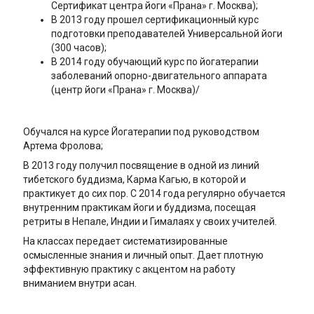
Сертификат центра йоги «Прана» г. Москва);
В 2013 году прошел сертификационный курс
подготовки преподавателей Универсальной йоги
(300 часов);
В 2014 году обучающий курс по йогатерапии
заболеваний опорно-двигательного аппарата
(центр йоги «Прана» г. Москва)/
Обучался на курсе Йогатерапии под руководством
Артема Фролова;
В 2013 году получил посвящение в одной из линий
тибетского буддизма, Карма Кагью, в которой и
практикует до сих пор. С 2014 года регулярно обучается
внутренним практикам йоги и буддизма, посещая
ретриты в Непале, Индии и Гималаях у своих учителей.
На классах передает систематизированные
осмысленные знания и личный опыт. Дает плотную
эффективную практику с акцентом на работу
вниманием внутри асан.