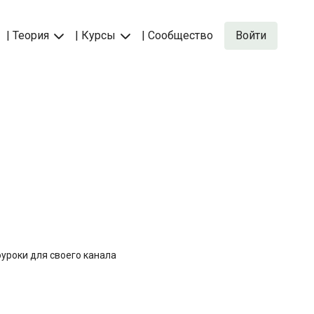
| Теория
| Курсы
| Сообщество
Войти
еоуроки для своего канала