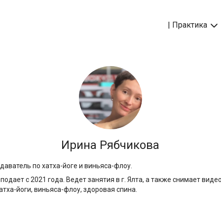
| Практика
Ирина Рябчикова
аватель по хатха-йоге и виньяса-флоу.
еподает с 2021 года. Ведет занятия в г. Ялта, а также снимает вид
атха-йоги, виньяса-флоу, здоровая спина.