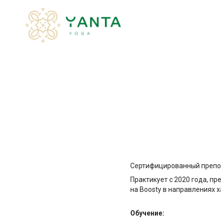
Сертифицированный препод
Практикует с 2020 года, пр
на Boosty в направлениях х
Обучение: