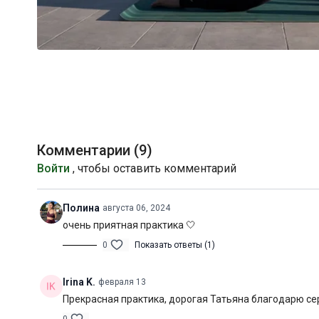
Комментарии (
9
)
Войти
, чтобы оставить комментарий
Полина
августа 06, 2024
очень приятная практика 🤍
0
Показать ответы (1)
Irina K.
февраля 13
Прекрасная практика, дорогая Татьяна благодарю се