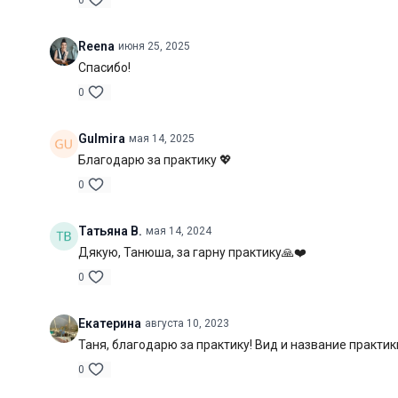
0
Reena
июня 25, 2025
Спасибо!
0
Gulmira
мая 14, 2025
Благодарю за практику 💖
0
Татьяна В.
мая 14, 2024
Дякую, Танюша, за гарну практику🙏❤️
0
Екатерина
августа 10, 2023
Таня, благодарю за практику! Вид и название практи
0