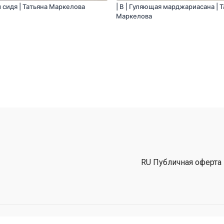
ы сидя | Татьяна Маркелова
| B | Гуляющая марджариасана | 
Маркелова
RU Публичная оферта