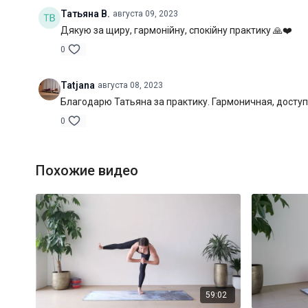
Татьяна В.
августа 09, 2023
Дякую за щиру, гармонійну, спокійну практику 🙏❤️
0
Tatjana
августа 08, 2023
Благодарю Татьяна за практику. Гармоничная, досту
0
Похожие видео
59:02