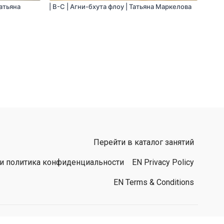
Татьяна
| B-С | Агни-бхута флоу | Татьяна Маркелова
Перейти в каталог занятий
 и политика конфиденциальности
EN Privacy Policy
EN Terms & Conditions