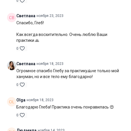
0
Светлана
ноября 23, 2023
Спасибо, Глеб!
Как всегда восхитительно. Очень люблю Ваши
практики 🙏
0
Светлана
ноября 18, 2023
Огромное спасибо Глебу за практику🙏не только мой
хануман, но и все тело ему благодарно!
0
Olga
ноября 18, 2023
Благодарю Глеба! Практика очень понравилась 😍
0
Людмила
ноября 14, 2023