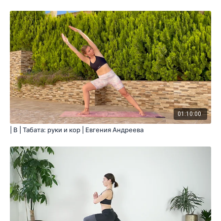
01:10:00
| B | Табата: руки и кор | Евгения Андреева