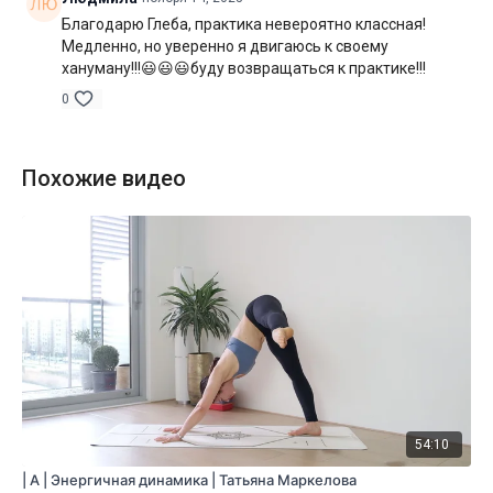
Благодарю Глеба, практика невероятно классная!
Медленно, но уверенно я двигаюсь к своему
хануману!!!😃😃😃буду возвращаться к практике!!!
0
Похожие видео
54:10
| A | Энергичная динамика | Татьяна Маркелова