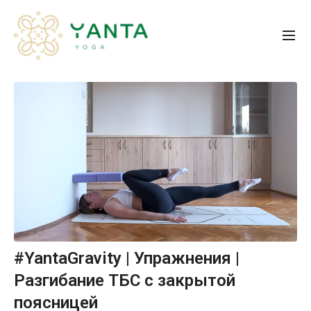
#YantaGravity | Упражнения |
Разгибание ТБС с закрытой
поясницей