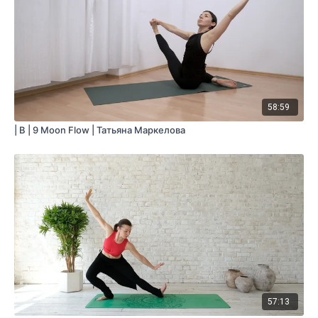
58:59
| B | 9 Moon Flow | Татьяна Маркелова
57:13