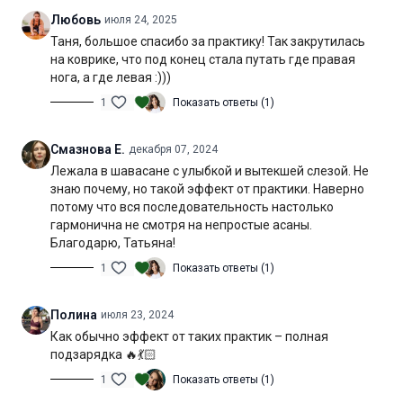
Любовь
июля 24, 2025
Таня, большое спасибо за практику! Так закрутилась
на коврике, что под конец стала путать где правая
нога, а где левая :)))
1
Показать ответы (1)
Смазнова Е.
декабря 07, 2024
Лежала в шавасане с улыбкой и вытекшей слезой. Не
знаю почему, но такой эффект от практики. Наверно
потому что вся последовательность настолько
гармонична не смотря на непростые асаны.
Благодарю, Татьяна!
1
Показать ответы (1)
Полина
июля 23, 2024
Как обычно эффект от таких практик – полная
подзарядка 🔥💃🏻
1
Показать ответы (1)