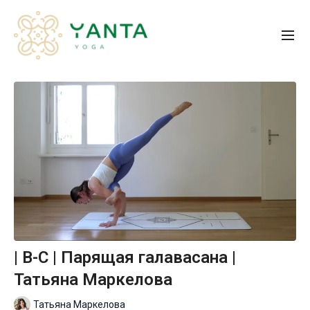
| B-C | Парящая галавасана |
Татьяна Маркелова
Татьяна Маркелова