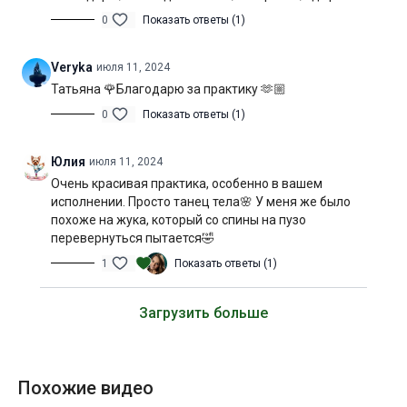
0
Показать ответы (1)
Veryka
июля 11, 2024
Татьяна 🌹Благодарю за практику 🫶🏼
0
Показать ответы (1)
Юлия
июля 11, 2024
Очень красивая практика, особенно в вашем
исполнении. Просто танец тела🌸 У меня же было
похоже на жука, который со спины на пузо
перевернуться пытается🤣
1
Показать ответы (1)
Загрузить больше
Похожие видео