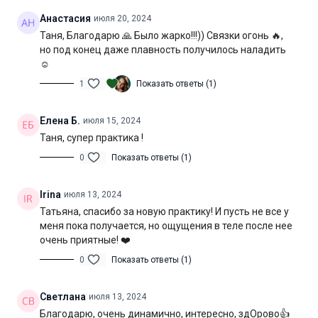
Анастасия
июля 20, 2024
Таня, Благодарю 🙏 Было жарко!!!)) Связки огонь 🔥,
но под конец даже плавность получилось наладить
☺️
1
Показать ответы (1)
Елена Б.
июля 15, 2024
Таня, супер практика !
0
Показать ответы (1)
Irina
июля 13, 2024
Татьяна, спасибо за новую практику! И пусть не все у
меня пока получается, но ощущения в теле после нее
очень приятные! ❤️
0
Показать ответы (1)
Светлана
июля 13, 2024
Благодарю, очень динамично, интересно, здОрово👍