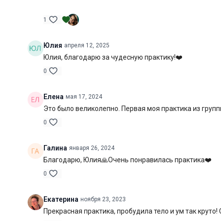
1
Юлия
апреля 12, 2025
Юлия, благодарю за чудесную практику!❤️
0
Елена
мая 17, 2024
Это было великолепно. Первая моя практика из группы
0
Галина
января 26, 2024
Благодарю, Юлия🙏Очень понравилась практика❤️
0
Екатерина
ноября 23, 2023
Прекрасная практика, пробудила тело и ум так круто!