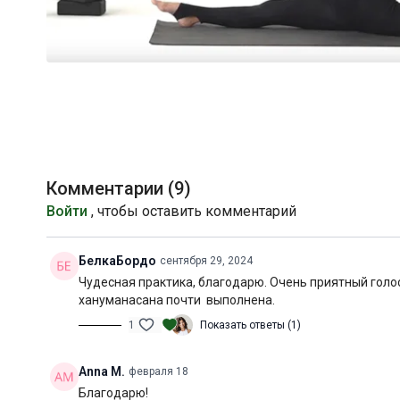
Комментарии (
9
)
Войти
, чтобы оставить комментарий
БелкаБордо
сентября 29, 2024
Чудесная практика, благодарю. Очень приятный голос
хануманасана почти выполнена.
1
Показать ответы (1)
Anna M.
февраля 18
Благодарю!