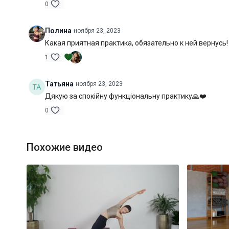
0
Полина
ноября 23, 2023
Какая приятная практика, обязательно к ней вернусь!
1
Татьяна
ноября 23, 2023
Дякую за спокійну функціональну практику🙏❤️
0
Похожие видео