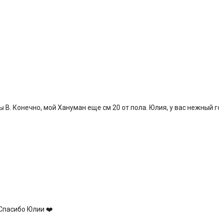
 В. Конечно, мой Хануман еще см 20 от пола. Юлия, у вас нежный 
 Спасибо Юлии ❤️