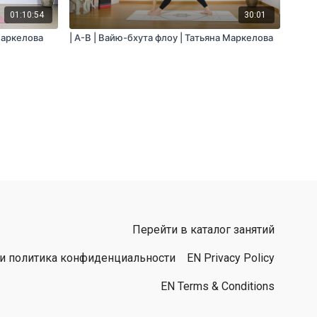
01:10:54
30:01
 Маркелова
| A-B | Вайю-бхута флоу | Татьяна Маркелова
Перейти в каталог занятий
 и политика конфиденциальности
EN Privacy Policy
EN Terms & Conditions