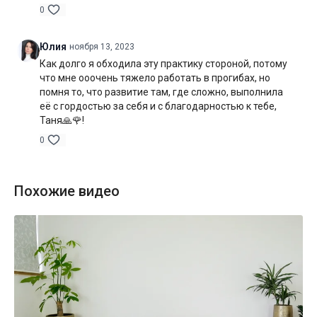
0
Юлия
ноября 13, 2023
Как долго я обходила эту практику стороной, потому
что мне ооочень тяжело работать в прогибах, но
помня то, что развитие там, где сложно, выполнила
её с гордостью за себя и с благодарностью к тебе,
Таня🙏🌹!
0
Похожие видео