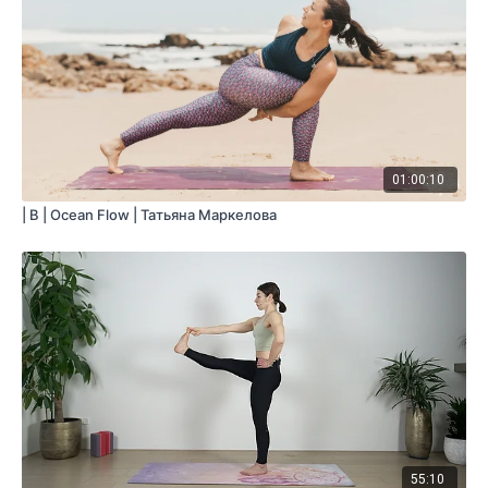
01:00:10
| B | Ocean Flow | Татьяна Маркелова
55:10