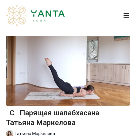
| С | Парящая шалабхасана |
Татьяна Маркелова
Татьяна Маркелова