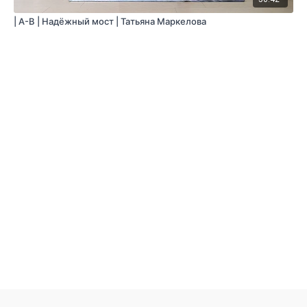
| A-B | Надёжный мост | Татьяна Маркелова