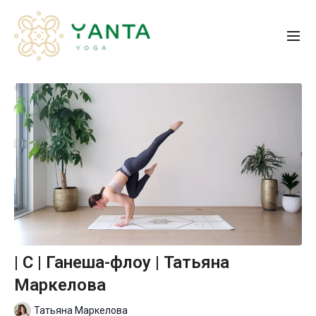
| С | Ганеша-флоу | Татьяна
Маркелова
Татьяна Маркелова