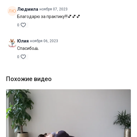
Людмила
ноября 07, 2023
Благодарю за практику!!!💕💕💕
0
Юлия
ноября 06, 2023
Спасибо🙏
0
Похожие видео