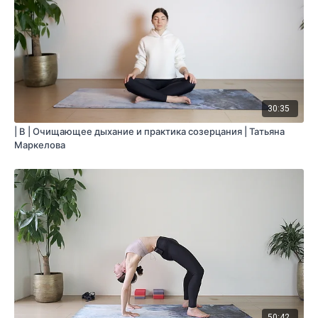
30:35
| B | Очищающее дыхание и практика созерцания | Татьяна
Маркелова
50:42