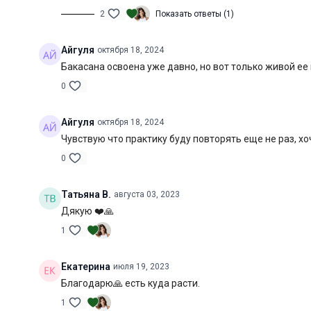
2
Показать ответы (1)
Айгуля
октября 18, 2024
Бакасана освоена уже давно, но вот только живой ее
0
Айгуля
октября 18, 2024
Чувствую что практику буду повторять еще не раз, хо
0
Татьяна В.
августа 03, 2023
Дякую ❤️🙏
1
Екатерина
июля 19, 2023
Благодарю🙏 есть куда расти.
1