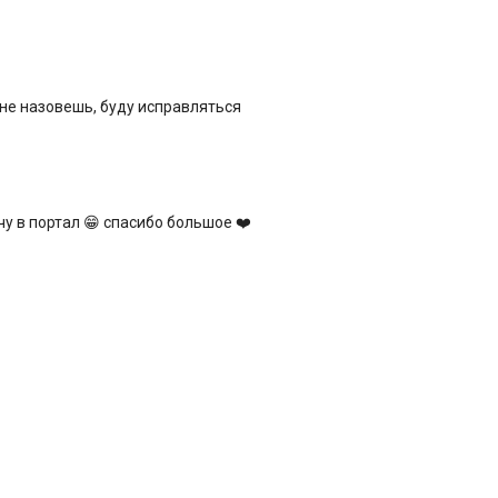
 не назовешь, буду исправляться
чу в портал 😁 спасибо большое ❤️