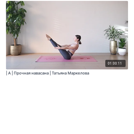
01:00:11
| A | Прочная навасана | Татьяна Маркелова