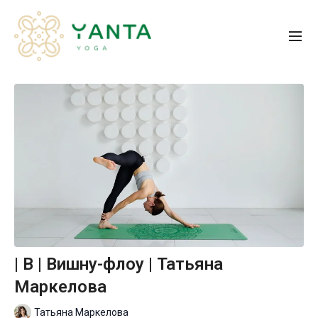
| B | Вишну-флоу | Татьяна
Маркелова
Татьяна Маркелова