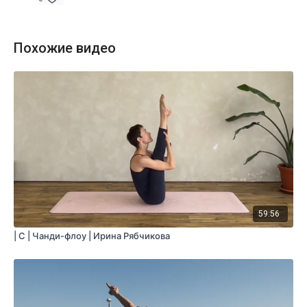
Похожие видео
59:56
| C | Чанди-флоу | Ирина Рябчикова