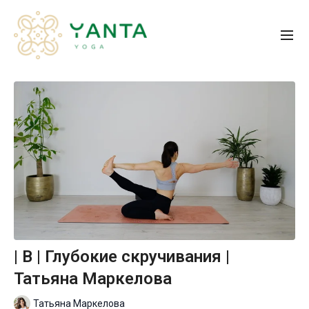
| B | Глубокие скручивания |
Татьяна Маркелова
Татьяна Маркелова