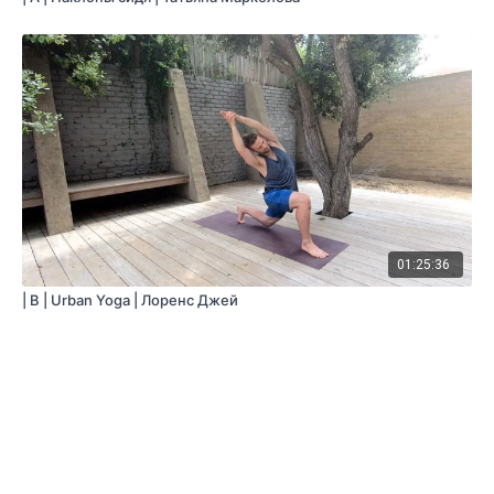
01:25:36
| B | Urban Yoga | Лоренс Джей