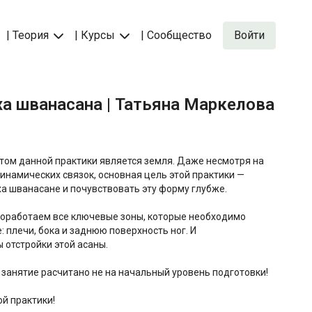
| Теория
| Курсы
| Сообщество
Войти
кха шванасана | Татьяна Маркелова
м данной практики является земля. Даже несмотря на
инамических связок, основная цель этой практики —
ха шванасане и почувствовать эту форму глубже.
оработаем все ключевые зоны, которые необходимо
: плечи, бока и заднюю поверхность ног. И
 отстройки этой асаны.
 занятие расчитано не на начальный уровень подготовки!
й практики!