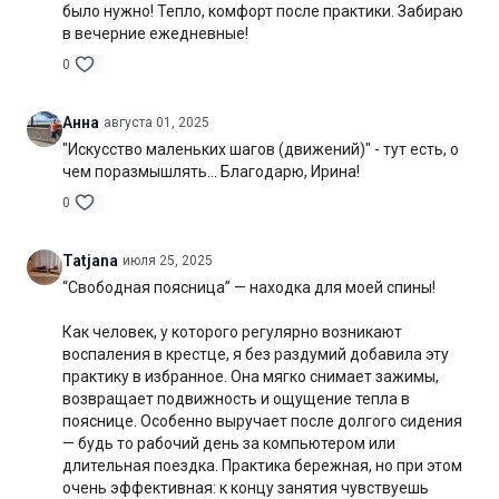
было нужно! Тепло, комфорт после практики. Забираю
в вечерние ежедневные!
0
Анна
августа 01, 2025
"Искусство маленьких шагов (движений)" - тут есть, о
чем поразмышлять... Благодарю, Ирина!
0
Tatjana
июля 25, 2025
“Свободная поясница” — находка для моей спины!
Как человек, у которого регулярно возникают
воспаления в крестце, я без раздумий добавила эту
практику в избранное. Она мягко снимает зажимы,
возвращает подвижность и ощущение тепла в
пояснице. Особенно выручает после долгого сидения
— будь то рабочий день за компьютером или
длительная поездка. Практика бережная, но при этом
очень эффективная: к концу занятия чувствуешь