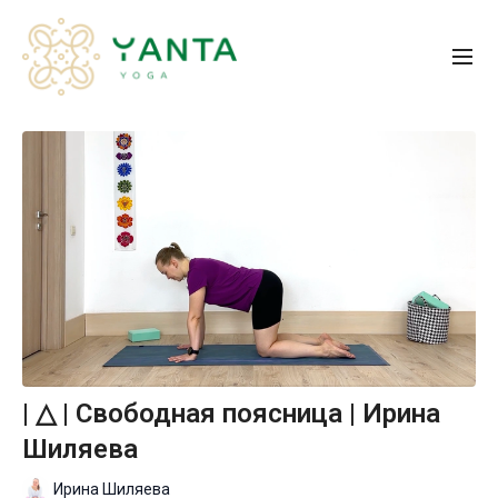
| △ | Свободная поясница | Ирина
Шиляева
Ирина Шиляева