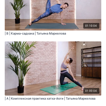
01:10:04
| B | Карма-садхана | Татьяна Маркелова
01:00:04
| A | Комплексная практика хатха-йоги | Татьяна Маркелова