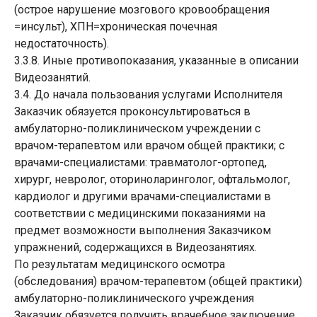
(острое нарушение мозгового кровообращения
=инсульт), ХПН=хроническая почечная
недостаточность).
3.3.8. Иные противопоказания, указанные в описании
Видеозанятий.
3.4. До начала пользования услугами Исполнителя
Заказчик обязуется проконсультироваться в
амбулаторно-поликлиническом учреждении с
врачом-терапевтом или врачом общей практики; с
врачами-специалистами: травматолог-ортопед,
хирург, невролог, оториноларинголог, офтальмолог,
кардиолог и другими врачами-специалистами в
соответствии с медицинскими показаниями на
предмет возможности выполнения Заказчиком
упражнений, содержащихся в Видеозанятиях.
По результатам медицинского осмотра
(обследования) врачом-терапевтом (общей практики)
амбулаторно-поликлинического учреждения
Заказчик обязуется получить врачебное заключение