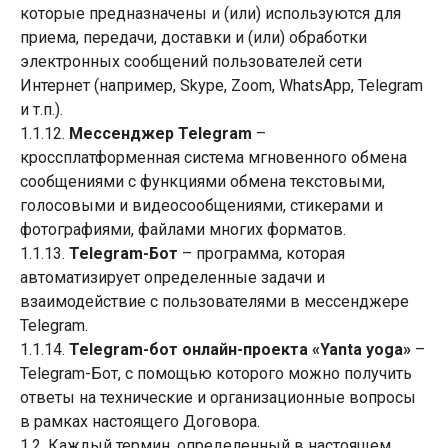
которые предназначены и (или) используются для
приема, передачи, доставки и (или) обработки
электронных сообщений пользователей сети
Интернет (например, Skype, Zoom, WhatsApp, Telegram
и т.п.).
1.1.12.
Мессенджер Telegram
–
кроссплатформенная система мгновенного обмена
сообщениями с функциями обмена текстовыми,
голосовыми и видеосообщениями, стикерами и
фотографиями, файлами многих форматов.
1.1.13.
Telegram-Бот
– программа, которая
автоматизирует определенные задачи и
взаимодействие с пользователями в мессенджере
Telegram.
1.1.14.
Telegram-бот онлайн-проекта «Yanta yoga»
–
Telegram-Бот, с помощью которого можно получить
ответы на технические и организационные вопросы
в рамках настоящего Договора.
1.2. Каждый термин, определенный в настоящем