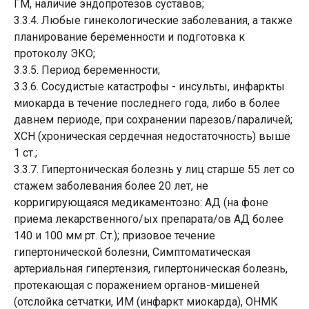
ГМ, наличие эндопротезов суставов;
3.3.4. Любые гинекологические заболевания, а также
планирование беременности и подготовка к
протоколу ЭКО;
3.3.5. Период беременности;
3.3.6. Сосудистые катастрофы - инсульты, инфаркты
миокарда в течение последнего года, либо в более
давнем периоде, при сохранении парезов/параличей;
ХСН (хроническая сердечная недостаточность) выше
1 ст.;
3.3.7. Гипертоническая болезнь у лиц старше 55 лет со
стажем заболевания более 20 лет, не
корригирующаяся медикаментозно: АД (на фоне
приема лекарственного/ых препарата/ов АД более
140 и 100 мм рт. Ст.); призовое течение
гипертонической болезни, Симптоматическая
артериальная гипертензия, гипертоническая болезнь,
протекающая с поражением органов-мишеней
(отслойка сетчатки, ИМ (инфаркт миокарда), ОНМК