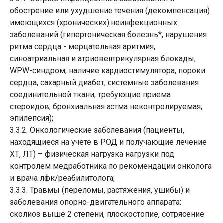
обострение или ухудшение течения (декомпенсация)
имеющихся (хронических) неинфекционных
заболеваний (гипертоническая болезнь*, нарушения
ритма сердца - мерцательная аритмия,
синоатриальная и атриовентрикулярная блокады,
WPW-синдром, наличие кардиостимулятора, пороки
сердца, сахарный диабет, системные заболевания
соединительной ткани, требующие приема
стероидов, бронхиальная астма неконтролируемая,
эпилепсия);
3.3.2. Онкологические заболевания (пациенты,
находящиеся на учете в РОД и получающие лечение
ХТ, ЛТ) – физическая нагрузка нагрузки под
контролем медработника по рекомендации онколога
и врача лфк/реабилитолога;
3.3.3. Травмы (переломы, растяжения, ушибы) и
заболевания опорно-двигательного аппарата:
сколиоз выше 2 степени, плоскостопие, сотрясение