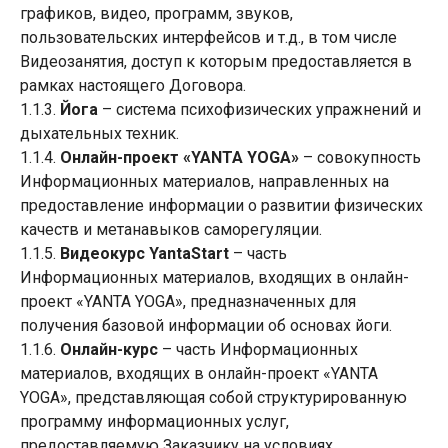
графиков, видео, программ, звуков,
пользовательских интерфейсов и т.д., в том числе
Видеозанятия, доступ к которым предоставляется в
рамках настоящего Договора.
1.1.3.
Йога
– система психофизических упражнений и
дыхательных техник.
1.1.4.
Онлайн-проект «YANTA YOGA»
– совокупность
Информационных материалов, направленных на
предоставление информации о развитии физических
качеств и метанавыков саморегуляции.
1.1.5.
Видеокурс YantaStart
– часть
Информационных материалов, входящих в онлайн-
проект «YANTA YOGA», предназначенных для
получения базовой информации об основах йоги.
1.1.6.
Онлайн-курс
– часть Информационных
материалов, входящих в онлайн-проект «YANTA
YOGA», представляющая собой структурированную
программу информационных услуг,
предоставляемую Заказчику на условиях