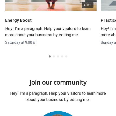
● live
Energy Boost
Practic
Hey! I’m a paragraph. Help your visitors to learn
Hey! I’m
more about your business by editing me.
more abo
Saturday at 9:00 ET
Sunday a
Join our community
Hey! I’m a paragraph. Help your visitors to learn more
about your business by editing me.