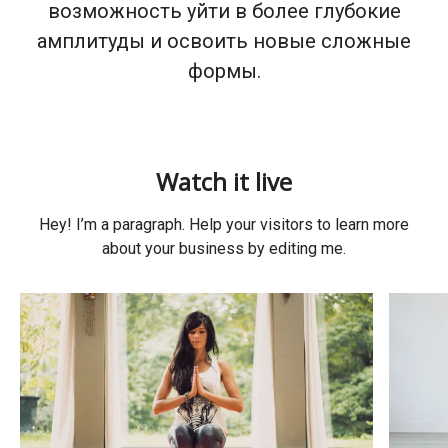
возможность уйти в более глубокие
амплитуды и освоить новые сложные
формы.
Watch it live
Hey! I’m a paragraph. Help your visitors to learn more
about your business by editing me.