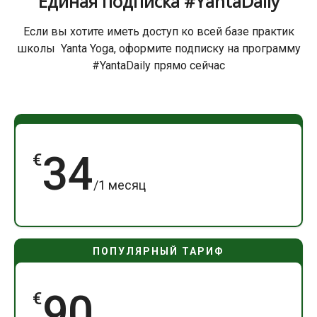
Единая подписка #YantaDaily
Если вы хотите иметь доступ ко всей базе практик
школы Yanta Yoga, оформите подписку на программу
#YantaDaily прямо сейчас
34
€
/1 месяц
90
€