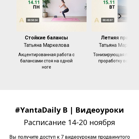
Стойкие балансы
Летняя практи
Татьяна Маркелова
Татьяна Маркело
Акцентированная работа с
Тонизирующая практи
балансами стоя на одной
проработку всего т
ноге
#YantaDaily B | Видеоуроки
Расписание 14-20 ноября
Вы получите доступ к 7 видеоурокам продвинутого