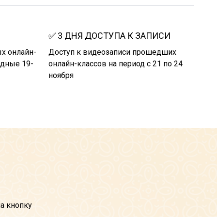
✅
3 ДНЯ ДОСТУПА К ЗАПИСИ
х онлайн-
Доступ к видеозаписи прошедших
одные 19-
онлайн-классов на период с 21 по 24
ноября
на кнопку