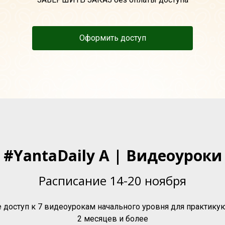
Оформить доступ
#YantaDaily A | Видеоуроки
Расписание 14-20 ноября
 доступ к 7 видеоурокам начального уровня для практику
2 месяцев и более