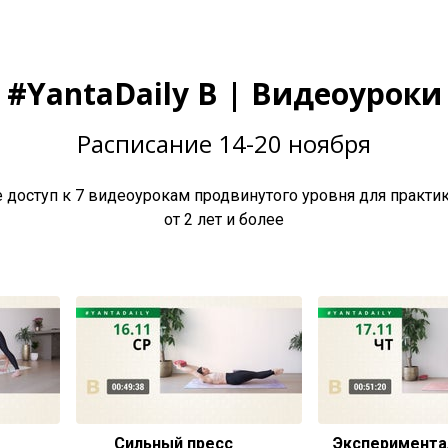
#YantaDaily B | Видеоуроки
Расписание 14-20 ноября
е доступ к 7 видеоурокам продвинутого уровня для практи
от 2 лет и более
Сильный пресс
Эксперимент