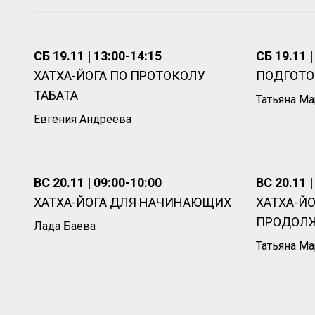
СБ 19.11 | 13:00-14:15
СБ 19.11 |
ХАТХА-ЙОГА ПО ПРОТОКОЛУ
ПОДГОТО
ТАБАТА
Татьяна М
Евгения Андреева
ВС 20.11 | 09:00-10:00
ВС 20.11 |
ХАТХА-ЙОГА ДЛЯ НАЧИНАЮЩИХ
ХАТХА-ЙО
ПРОДОЛ
Лада Баева
Татьяна М