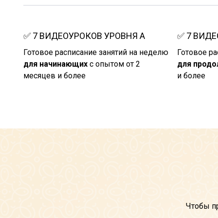
✅ 7 ВИДЕОУРОКОВ УРОВНЯ А
✅
7 ВИДЕ
Готовое расписание занятий на неделю
Готовое ра
для начинающих
с опытом от 2
для прод
месяцев и более
и более
Чтобы пр