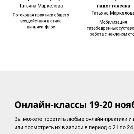
Татьяна Маркелова
падоттансана
Татьяна Маркелов
Потоковая практика общего
воздействия в стиле
Мобилизация
виньяса-флоу
тазобедренных суставо
работа с наклоном ст
Онлайн-классы 19-20 ноя
Вы можете посетить любые онлайн-практики и 
или посмотреть их в записи в период с 21 по 24