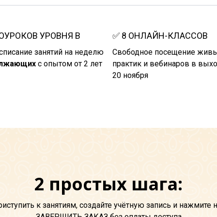
ОУРОКОВ УРОВНЯ B
✅
8 ОНЛАЙН-КЛАССОВ
списание занятий на неделю
Свободное посещение живы
олжающих
с опытом от 2 лет
практик и вебинаров в вых
20 ноября
2 простых шага:
иступить к занятиям, создайте учётную запись и нажмите 
ЗАВЕРШИТЬ ЗАКАЗ без оплаты доступа