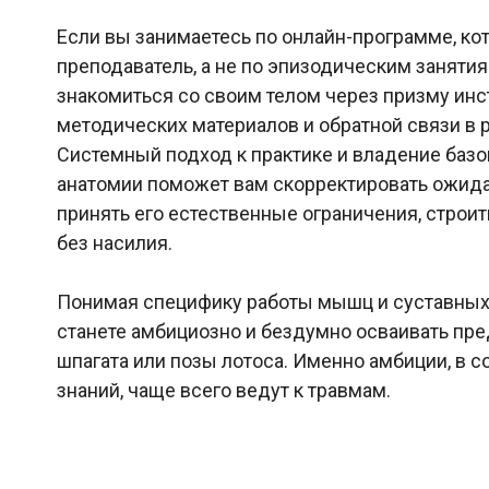
Если вы занимаетесь по онлайн-программе, кот
преподаватель, а не по эпизодическим занятия
знакомиться со своим телом через призму ин
методических материалов и обратной связи в 
Системный подход к практике и владение баз
анатомии поможет вам скорректировать ожидан
принять его естественные ограничения, строить
без насилия.
Понимая специфику работы мышц и суставных 
станете амбициозно и бездумно осваивать пр
шпагата или позы лотоса. Именно амбиции, в с
знаний, чаще всего ведут к травмам.