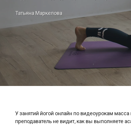
Татьяна Маркелова
У занятий йогой онлайн по видеоурокам масса
преподаватель не видит, как вы выполняете аса