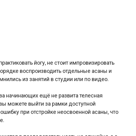
практиковать йогу, не стоит импровизировать
 порядке воспроизводить отдельные асаны и
нились из занятий в студии или по видео.
ва начинающих ещё не развита телесная
, вы можете выйти за рамки доступной
ошибку при отстройке неосвоенной асаны, что
е.