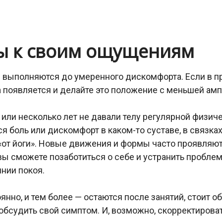
ны к своим ощущениям
ия выполняются до умеренного дискомфорта. Если в
на появляется и делайте это положение с меньшей ам
или несколько лет не давали телу регулярной физиче
я боль или дискомфорт в каком-то суставе, в связка
ло «от йоги». Новые движения и формы часто проявляю
ы сможете позаботиться о себе и устранить проблему 
янии покоя.
нно, и тем более — остаются после занятий, стоит об
 обсудить свой симптом. И, возможно, скорректирова