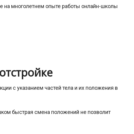
ые на многолетнем опыте работы онлайн-школы
отстройке
ции с указанием частей тела и их положения в
шком быстрая смена положений не позволит