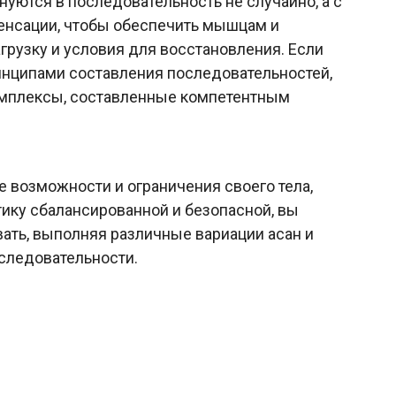
нуются в последовательность не случайно, а с
енсации, чтобы обеспечить мышцам и
грузку и условия для восстановления. Если
инципами составления последовательностей,
омплексы, составленные компетентным
е возможности и ограничения своего тела,
тику сбалансированной и безопасной, вы
ать, выполняя различные вариации асан и
следовательности.