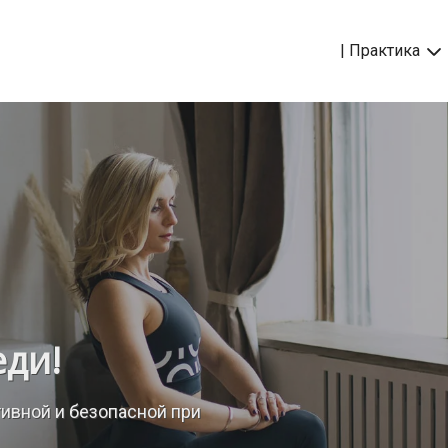
| Практика
еди!
ивной и безопасной при