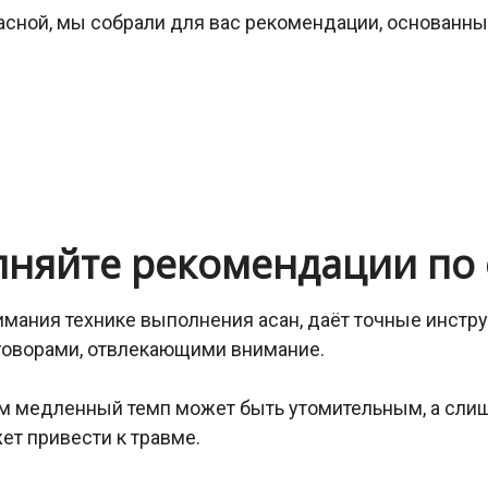
пасной, мы собрали для вас рекомендации, основанн
лняйте рекомендации по 
мания технике выполнения асан, даёт точные инструк
зговорами, отвлекающими внимание.
м медленный темп может быть утомительным, а сли
жет привести к травме.