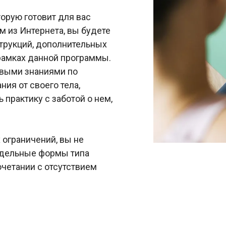
орую готовит для вас
м из Интернета, вы будете
струкций, дополнительных
рамках данной программы.
овыми знаниями по
ия от своего тела,
 практику с заботой о нем,
ограничений, вы не
едельные формы типа
очетании с отсутствием