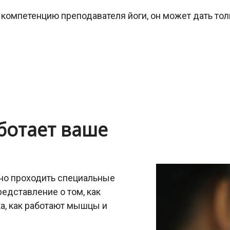
 компетенцию преподавателя йоги, он может дать т
аботает ваше
жно проходить специальные
едставление о том, как
а, как работают мышцы и