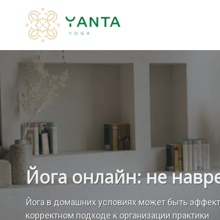
Йога онлайн: не навр
Йога в домашних условиях может быть эффект
корректном подходе к организации практики