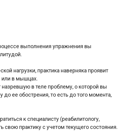
 процессе выполнения упражнения вы
плитудой.
ской нагрузки, практика наверняка проявит
х или в мышцах.
т назревшую в теле проблему, о которой вы
до ее обострения, то есть до того момента,
ратиться к специалисту (реабилитологу,
ть свою практику с учетом текущего состояния.