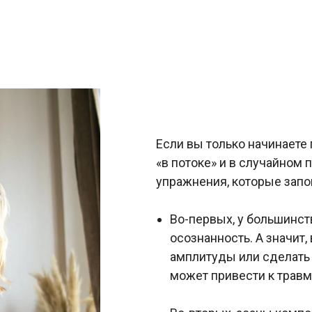
Если вы только начинаете 
«в потоке» и в случайном
упражнения, которые запом
Во-первых, у большинст
осознанность. А значит
амплитуды или сделать 
может привести к травм