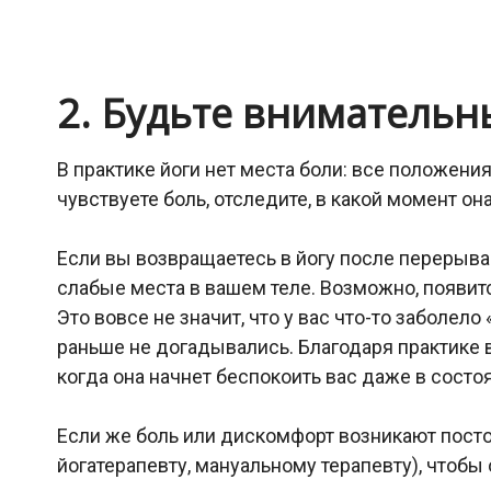
2. Будьте вниматель
В практике йоги нет места боли: все положен
чувствуете боль, отследите, в какой момент о
Если вы возвращаетесь в йогу после перерыва 
слабые места в вашем теле. Возможно, появитс
Это вовсе не значит, что у вас что-то заболе
раньше не догадывались. Благодаря практике в
когда она начнет беспокоить вас даже в состо
Если же боль или дискомфорт возникают постоя
йогатерапевту, мануальному терапевту), чтобы