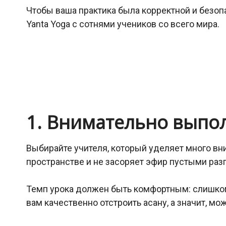
Чтобы ваша практика была корректной и безо
Yanta Yoga с сотнями учеников со всего мира.
1. Внимательно выпо
Выбирайте учителя, который уделяет много вни
пространстве и не засоряет эфир пустыми ра
Темп урока должен быть комфортным: слишко
вам качественно отстроить асану, а значит, мо