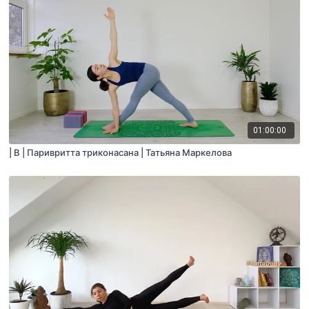
01:00:00
| B | Паривритта триконасана | Татьяна Маркелова