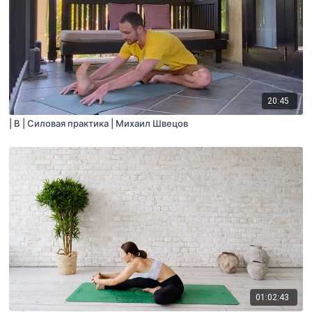
20:45
| B | Силовая практика | Михаил Швецов
01:02:43