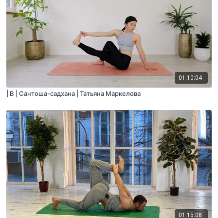
01:10:04
| B | Сантоша-садхана | Татьяна Маркелова
01:15:08