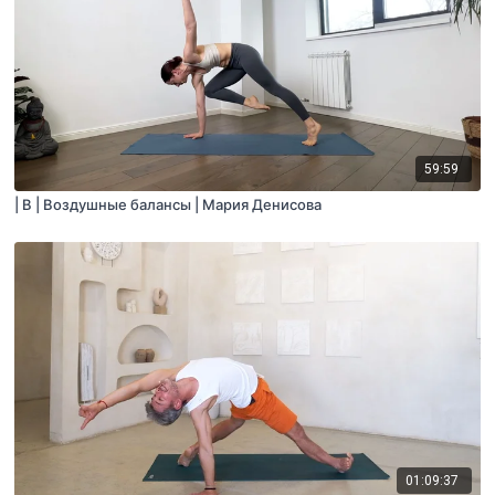
59:59
| B | Воздушные балансы | Мария Денисова
01:09:37