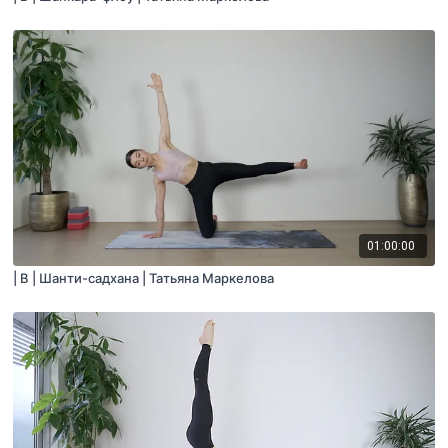
01:00:00
| B | Шанти-садхана | Татьяна Маркелова