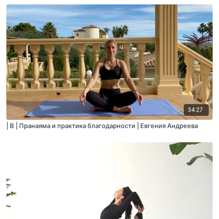
34:27
| B | Пранаяма и практика благодарности | Евгения Андреева