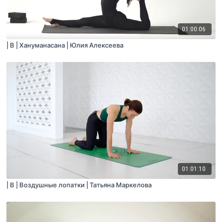
01:00:06
| B | Хануманасана | Юлия Алексеева
01:01:10
| B | Воздушные лопатки | Татьяна Маркелова