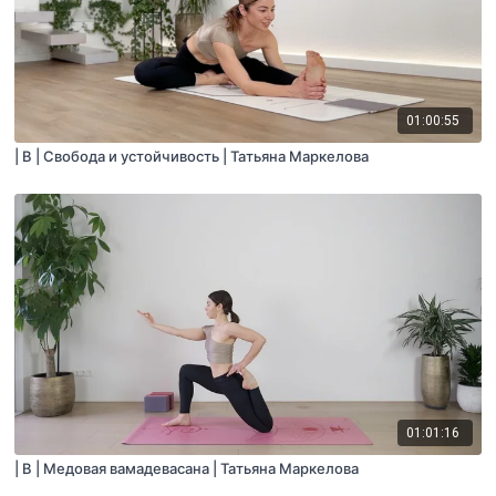
01:00:55
| B | Свобода и устойчивость | Татьяна Маркелова
01:01:16
| B | Медовая вамадевасана | Татьяна Маркелова