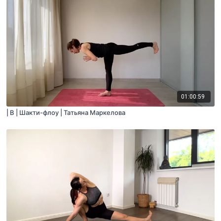
01:00:59
| B | Шакти-флоу | Татьяна Маркелова