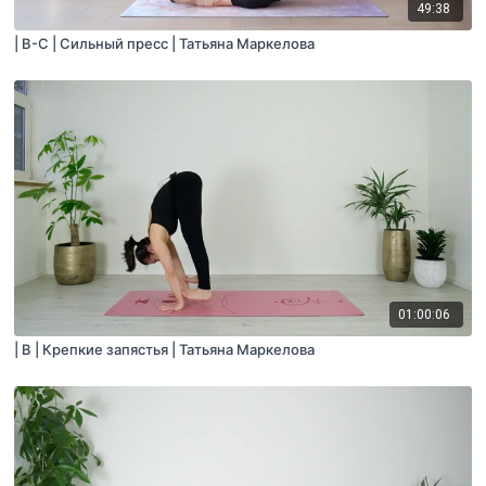
49:38
| B-С | Сильный пресс | Татьяна Маркелова
01:00:06
| B | Крепкие запястья | Татьяна Маркелова